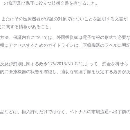
） の修理及び保守に役立つ技術文書を有すること。
、またはその医療機器が保証の対象ではないことを証明する文書が
間に関する情報があること。
方法、保証内容については、外国投資家は電子情報の形式で必要
報にアクセスするためのガイドラインは、医療機器のラベルに明
罰則に関する政令176/2013/ND-CPによって、罰金を科せら
的に医療機器の状態を確認し、適切な管理手順を設定する必要が
品などは、輸入許可だけではなく、ベトナムの市場流通へ出す前