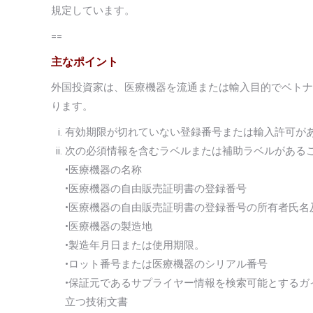
規定しています。
==
主なポイント
外国投資家は、医療機器を流通または輸入目的でベトナ
ります。
有効期限が切れていない登録番号または輸入許可が
次の必須情報を含むラベルまたは補助ラベルがある
•医療機器の名称
•医療機器の自由販売証明書の登録番号
•医療機器の自由販売証明書の登録番号の所有者氏名
•医療機器の製造地
•製造年月日または使用期限。
•ロット番号または医療機器のシリアル番号
•保証元であるサプライヤー情報を検索可能とする
立つ技術文書