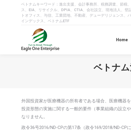
ベトナムキーワード：進出支援、会計事務所、税務調査、節税
ス、EIA、リサイクル、DPIA、CTIA、会社設立、現地法
トオフィス、与信、工業団地、不動産、デューデリジェンス、
インデックス、ベトナムETF
Home
ベトナム法
外国投資家が医療機器の所有者である場合、医療機器を
投資形態の実施に関する一般的要件（事業組織の設立や
なりません。
政令36号2016/ND-CPの第17条（政令169/2018