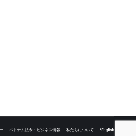
ー
ベトナム法令・ビジネス情報
私たちについて
*English