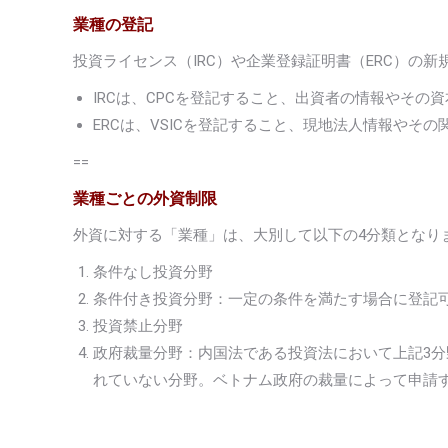
業種の登記
投資ライセンス（IRC）や企業登録証明書（ERC）の
IRCは、CPCを登記すること、出資者の情報やその
ERCは、VSICを登記すること、現地法人情報やそ
==
業種ごとの外資制限
外資に対する「業種」は、大別して以下の4分類となり
条件なし投資分野
条件付き投資分野：一定の条件を満たす場合に登記
投資禁止分野
政府裁量分野：内国法である投資法において上記3分野
れていない分野。ベトナム政府の裁量によって申請