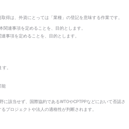
新規取得は、外資にとっては「業種」の登記を意味する作業です。
資本関連事項を定めることを、目的とします。
の関連事項を定めることを、目的とします。
ます。
可能
に該当せず、国際協約であるWTOやCPTPPなどにおいて否認さ
するプロジェクトや法人の適格性が判断されます。