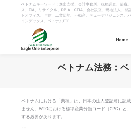
ベトナムキーワード：進出支援、会計事務所、税務調査、節税
ス、EIA、リサイクル、DPIA、CTIA、会社設立、現地法
トオフィス、与信、工業団地、不動産、デューデリジェンス、
インデックス、ベトナムETF
Home
ベトナム法務：ベト
ベトナムにおける「業種」は、日本の法人登記簿に記載
ません。WTOにおける標準産業分類コード（CPC）と
する必要があります。
==